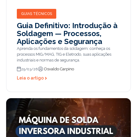
GUIAS TÉCNICOS
Guia Definitivo: Introdução à
Soldagem — Processos,
Aplicações e Segurança
Aprenda os fundamentos da soldagem: conheça os
processos MIG/MAG, TIG e Eletrodo, suas aplicações
industriais e normas de segurança.
Osvaldo Carpino
25/03/26
Leia o artigo