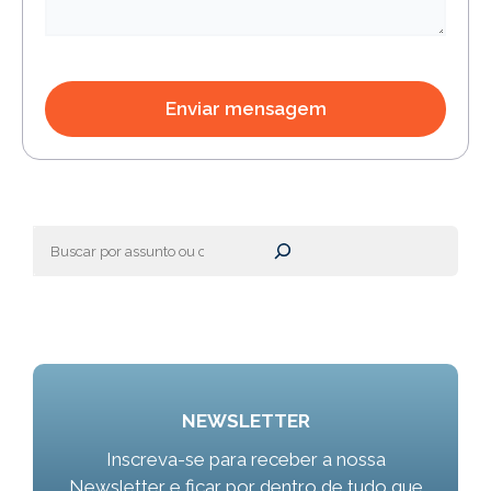
Pesquisar
NEWSLETTER
Inscreva-se para receber a nossa
Newsletter e ficar por dentro de tudo que