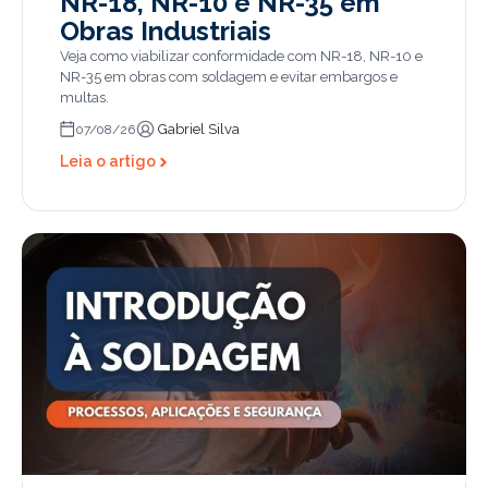
NR-18, NR-10 e NR-35 em
Obras Industriais
Veja como viabilizar conformidade com NR-18, NR-10 e
NR-35 em obras com soldagem e evitar embargos e
multas.
Gabriel Silva
07/08/26
Leia o artigo