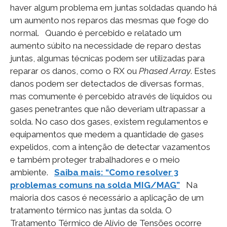
haver algum problema em juntas soldadas quando há
um aumento nos reparos das mesmas que foge do
normal. Quando é percebido e relatado um
aumento súbito na necessidade de reparo destas
juntas, algumas técnicas podem ser utilizadas para
reparar os danos, como o RX ou
Phased Array
. Estes
danos podem ser detectados de diversas formas,
mas comumente é percebido através de líquidos ou
gases penetrantes que não deveriam ultrapassar a
solda. No caso dos gases, existem regulamentos e
equipamentos que medem a quantidade de gases
expelidos, com a intenção de detectar vazamentos
e também proteger trabalhadores e o meio
ambiente.
Saiba mais: “Como resolver 3
problemas comuns na solda MIG/MAG”
Na
maioria dos casos é necessário a aplicação de um
tratamento térmico nas juntas da solda. O
Tratamento Térmico de Alívio de Tensões ocorre