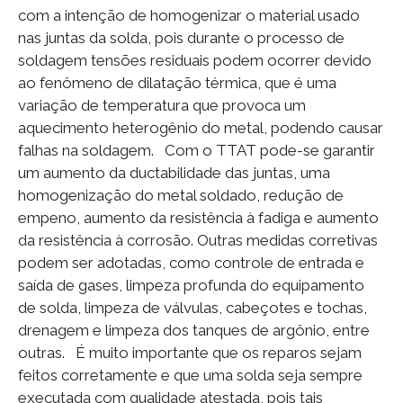
com a intenção de homogenizar o material usado
nas juntas da solda, pois durante o processo de
soldagem tensões residuais podem ocorrer devido
ao fenômeno de dilatação térmica, que é uma
variação de temperatura que provoca um
aquecimento heterogênio do metal, podendo causar
falhas na soldagem. Com o TTAT pode-se garantir
um aumento da ductabilidade das juntas, uma
homogenização do metal soldado, redução de
empeno, aumento da resistência à fadiga e aumento
da resistência à corrosão. Outras medidas corretivas
podem ser adotadas, como controle de entrada e
saída de gases, limpeza profunda do equipamento
de solda, limpeza de válvulas, cabeçotes e tochas,
drenagem e limpeza dos tanques de argônio, entre
outras. É muito importante que os reparos sejam
feitos corretamente e que uma solda seja sempre
executada com qualidade atestada, pois tais