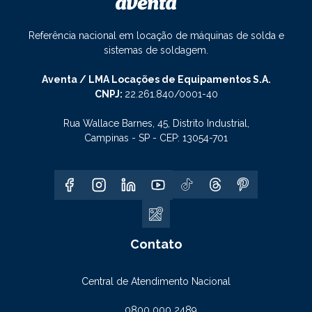
Referência nacional em locação de máquinas de solda e
sistemas de soldagem.
Aventa / LMA Locações de Equipamentos S.A.
CNPJ:
22.261.840/0001-40
Rua Wallace Barnes, 45, Distrito Industrial,
Campinas - SP - CEP: 13054-701
Contato
Central de Atendimento Nacional
0800 000 2489