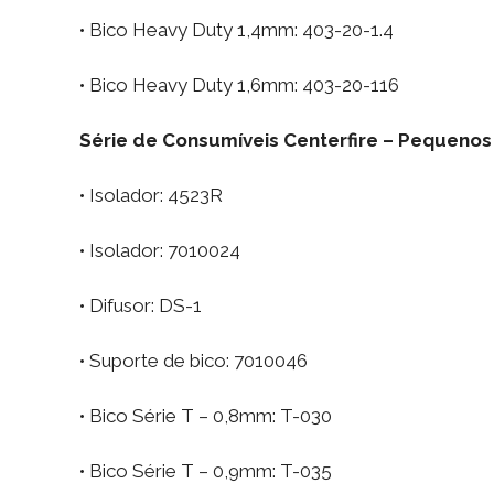
• Bico Heavy Duty 1,4mm: 403-20-1.4
• Bico Heavy Duty 1,6mm: 403-20-116
Série de Consumíveis Centerfire – Pequenos
• Isolador: 4523R
• Isolador: 7010024
• Difusor: DS-1
• Suporte de bico: 7010046
• Bico Série T – 0,8mm: T-030
• Bico Série T – 0,9mm: T-035