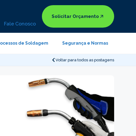
Solicitar Orçamento
Fale Conosco
rocessos de Soldagem
Segurança e Normas
Voltar para todos as postagens