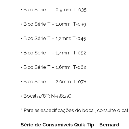
• Bico Série T – 0,9mm: T-035
• Bico Série T – 1,0mm: T-039
• Bico Série T – 1,2mm: T-045
• Bico Série T – 1,4mm: T-052
• Bico Série T – 1,6mm: T-062
• Bico Série T – 2,0mm: T-078
• Bocal 5/8”*: N-5815C
* Para as especificações do bocal, consulte o cat
Série de Consumíveis Quik Tip – Bernard