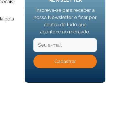
NEWSLETTER
bocais)
Inscreva-se para receber a
nossa Newsletter e ficar por
da pela
dentro de tudo que
acontece no mercado.