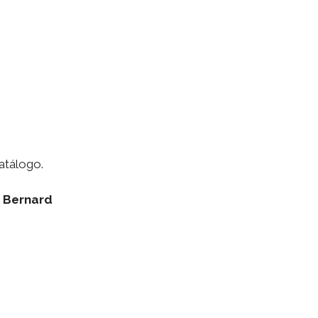
atálogo.
– Bernard