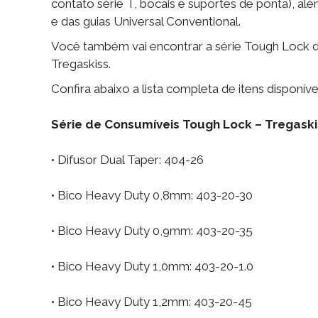
contato série T, bocais e suportes de ponta), alé
e das guias Universal Conventional.
Você também vai encontrar a série Tough Lock de 
Tregaskiss.
Confira abaixo a lista completa de itens disponíve
Série de Consumíveis Tough Lock – Tregaski
• Difusor Dual Taper: 404-26
• Bico Heavy Duty 0,8mm: 403-20-30
• Bico Heavy Duty 0,9mm: 403-20-35
• Bico Heavy Duty 1,0mm: 403-20-1.0
• Bico Heavy Duty 1,2mm: 403-20-45