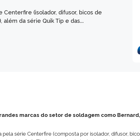
enterfire (isolador, difusor, bicos de
, além da série Quik Tip e das...
de grandes marcas do setor de soldagem como Bernard,
la série Centerfire (composta por isolador, difusor, bic