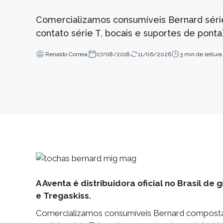
Comercializamos consumíveis Bernard série C
contato série T, bocais e suportes de ponta)
Renaldo Correia
07/08/2018
11/06/2026
3 min de leitura
A Aventa é distribuidora oficial no Brasil 
e Tregaskiss.
Comercializamos consumíveis Bernard composta pe