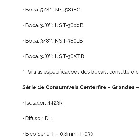
• Bocal 5/8”*: NS-5818C
• Bocal 3/8”*: NST-3800B
• Bocal 3/8”*: NST-3801B
• Bocal 3/8”*: NST-38XTB
* Para as especificações dos bocais, consulte o c
Série de Consumíveis Centerfire – Grandes 
• Isolador: 4423R
• Difusor: D-1
• Bico Série T – 0,8mm: T-030