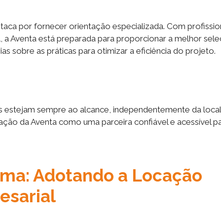
aca por fornecer orientação especializada. Com profissio
l, a Aventa está preparada para proporcionar a melhor sel
sobre as práticas para otimizar a eficiência do projeto.
s estejam sempre ao alcance, independentemente da loca
tação da Aventa como uma parceira confiável e acessível p
ma: Adotando a Locação
esarial