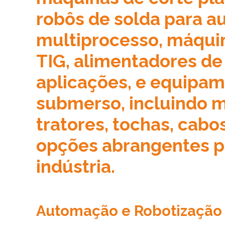
robôs de solda para a
multiprocesso, máquin
TIG, alimentadores de
aplicações, e equipam
submerso, incluindo m
tratores, tochas, cabo
opções abrangentes p
indústria.
Automação e Robotização