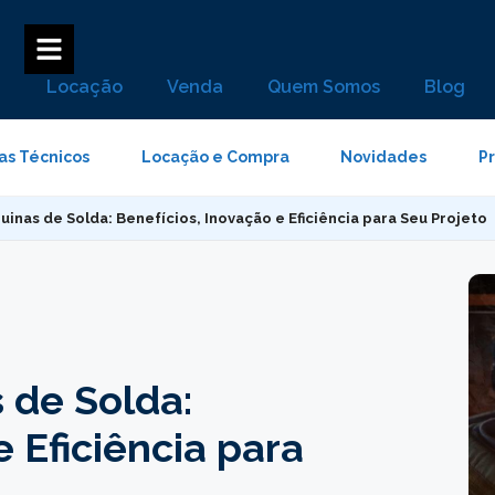
Locação
Venda
Quem Somos
Blog
as Técnicos
Locação e Compra
Novidades
P
inas de Solda: Benefícios, Inovação e Eficiência para Seu Projeto
 de Solda:
e Eficiência para