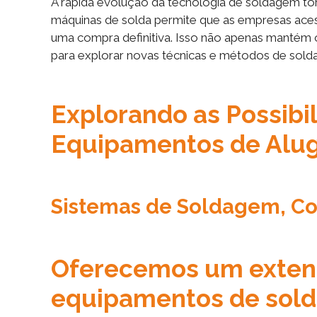
A rápida evolução da tecnologia de soldagem torn
máquinas de solda permite que as empresas ac
uma compra definitiva. Isso não apenas mantém 
para explorar novas técnicas e métodos de sol
Explorando as Possibi
Equipamentos de Alu
Sistemas de Soldagem, Co
Oferecemos um extens
equipamentos de sold