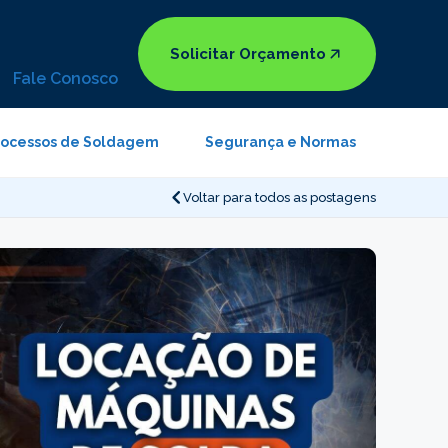
Solicitar Orçamento
Fale Conosco
rocessos de Soldagem
Segurança e Normas
Voltar para todos as postagens