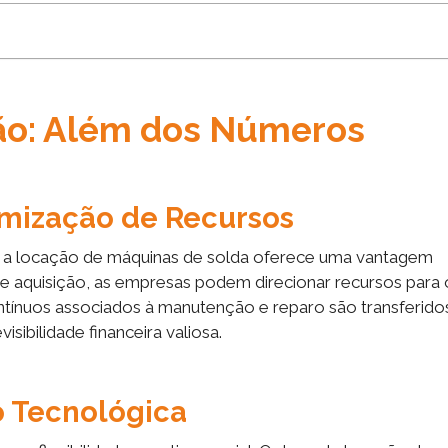
ão: Além dos Números
imização de Recursos
 a locação de máquinas de solda oferece uma vantagem
s de aquisição, as empresas podem direcionar recursos para 
ontínuos associados à manutenção e reparo são transferido
ibilidade financeira valiosa.
o Tecnológica