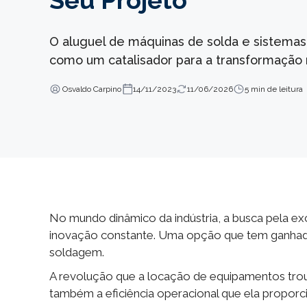
Seu Projeto
O aluguel de máquinas de solda e sistem
como um catalisador para a transformação 
Osvaldo Carpino
14/11/2023
11/06/2026
5 min de leitura
No mundo dinâmico da indústria, a busca pela ex
inovação constante. Uma opção que tem ganha
soldagem.
A revolução que a locação de equipamentos trou
também a eficiência operacional que ela proporc