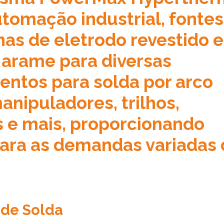
utomação industrial, fontes
as de eletrodo revestido e
 arame para diversas
entos para solda por arco
anipuladores, trilhos,
s e mais, proporcionando
ara as demandas variadas 
 de Solda