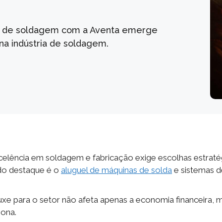
as de soldagem com a Aventa emerge
na indústria de soldagem.
celência em soldagem e fabricação exige escolhas estraté
do destaque é o
aluguel de máquinas de solda
e sistemas d
xe para o setor não afeta apenas a economia financeira, 
iona.