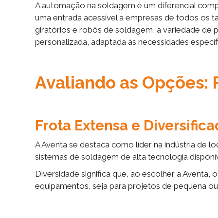
A automação na soldagem é um diferencial comp
uma entrada acessível a empresas de todos os t
giratórios e robôs de soldagem, a variedade de 
personalizada, adaptada às necessidades específ
Avaliando as Opções: 
Frota Extensa e Diversific
A Aventa se destaca como líder na indústria de 
sistemas de soldagem de alta tecnologia disponív
Diversidade significa que, ao escolher a Aventa,
equipamentos, seja para projetos de pequena ou