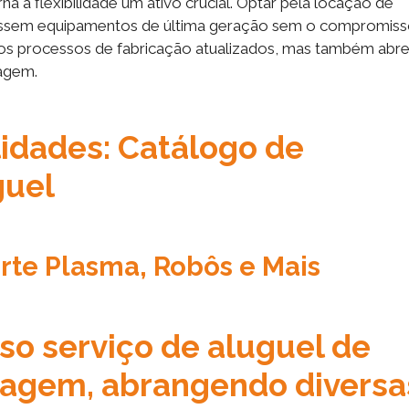
a a flexibilidade um ativo crucial. Optar pela locação de
essem equipamentos de última geração sem o compromiss
os processos de fabricação atualizados, mas também abre
dagem.
lidades: Catálogo de
guel
rte Plasma, Robôs e Mais
o serviço de aluguel de
agem, abrangendo diversa