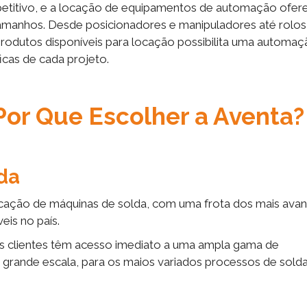
etitivo, e a locação de equipamentos de automação ofer
amanhos. Desde posicionadores e manipuladores até rolos
produtos disponíveis para locação possibilita uma automa
icas de cada projeto.
Por Que Escolher a Aventa?
ada
locação de máquinas de solda, com uma frota dos mais ava
eis no país.
 os clientes têm acesso imediato a uma ampla gama de
 grande escala, para os maios variados processos de sold