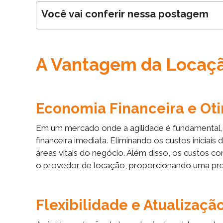
Você vai conferir nessa postagem
A Vantagem da Locaç
Economia Financeira e Ot
Em um mercado onde a agilidade é fundamental,
financeira imediata. Eliminando os custos iniciai
áreas vitais do negócio. Além disso, os custos c
o provedor de locação, proporcionando uma previs
Flexibilidade e Atualizaçã