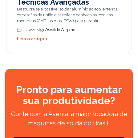
Técnicas Avançadas
Descubra se é possível soldar alumínio ao aço, entenda
os desafios da união dissimilar e conheça as técnicas
modernas (CMT, Insertos, FSW) para garantir...
Osvaldo Carpino
04/02/26
Leia o artigo
Pronto para aumentar
sua produtividade?
Conte com a Aventa: a maior locadora de
máquinas de solda do Brasil.