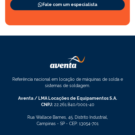
Fale com um especialista
Referência nacional em locação de máquinas de solda e
sistemas de soldagem.
Aventa / LMA Locações de Equipamentos S.A.
CNPJ:
22.261.840/0001-40
Rua Wallace Barnes, 45, Distrito Industrial,
Campinas - SP - CEP: 13054-701