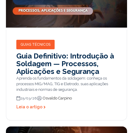
GUIAS TÉCNICOS
Guia Definitivo: Introdução à
Soldagem — Processos,
Aplicações e Segurança
Aprenda os fundamentos da soldagem: conheça os
processos MIG/MAG, TIG e Eletrodo, suas aplicações
industriais e normas de segurança.
Osvaldo Carpino
25/03/26
Leia o artigo