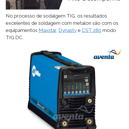
No processo de sodalgem TIG, os resultados
excelentes de soldagem com metalon são com os
equipamentos
Maxstar
,
Dynasty
e
CST 280
modo
TIG DC.