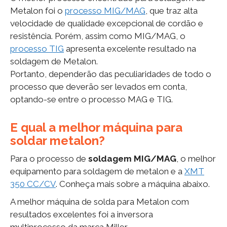
Metalon foi o
processo MIG/MAG
, que traz alta
velocidade de qualidade excepcional de cordão e
resistência. Porém, assim como MIG/MAG, o
processo TIG
apresenta excelente resultado na
soldagem de Metalon.
Portanto, dependerão das peculiaridades de todo o
processo que deverão ser levados em conta,
optando-se entre o processo MAG e TIG.
E qual a melhor máquina para
soldar metalon?
Para o processo de
soldagem MIG/MAG
, o melhor
equipamento para soldagem de metalon e a
XMT
350 CC/CV
. Conheça mais sobre a máquina abaixo.
A melhor máquina de solda para Metalon com
resultados excelentes foi a inversora
multiprocesso da marca Miller.