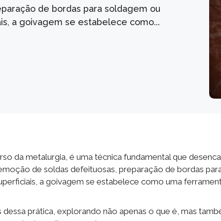
reparação de bordas para soldagem ou
iais, a goivagem se estabelece como...
rso da metalurgia, é uma técnica fundamental que desenca
a remoção de soldas defeituosas, preparação de bordas par
superficiais, a goivagem se estabelece como uma ferramen
 dessa prática, explorando não apenas o que é, mas tam