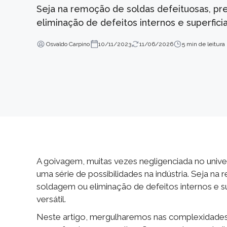
Seja na remoção de soldas defeituosas, p
eliminação de defeitos internos e superfic
Osvaldo Carpino
10/11/2023
11/06/2026
5 min de leitura
A goivagem, muitas vezes negligenciada no unive
uma série de possibilidades na indústria. Seja n
soldagem ou eliminação de defeitos internos e 
versátil.
Neste artigo, mergulharemos nas complexidades