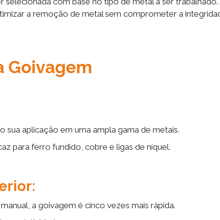
er selecionada com base no tipo de metal a ser trabalhado
a otimizar a remoção de metal sem comprometer a integrida
da Goivagem
o sua aplicação em uma ampla gama de metais.
az para ferro fundido, cobre e ligas de níquel.
erior:
anual, a goivagem é cinco vezes mais rápida.