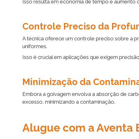
Isso resulta em economia de tempo e aumento d
Controle Preciso da Profu
A técnica oferece um controle preciso sobre a p
uniformes.
Isso é crucial em aplicações que exigem precisão
Minimização da Contamina
Embora a goivagem envolva a absorção de carbon
excesso, minimizando a contaminação.
Alugue com a Aventa