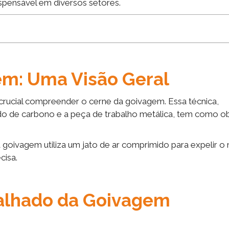
spensável em diversos setores.
m: Uma Visão Geral
 crucial compreender o cerne da goivagem. Essa técnica,
do de carbono e a peça de trabalho metálica, tem como ob
a goivagem utiliza um jato de ar comprimido para expelir o
cisa.
alhado da Goivagem