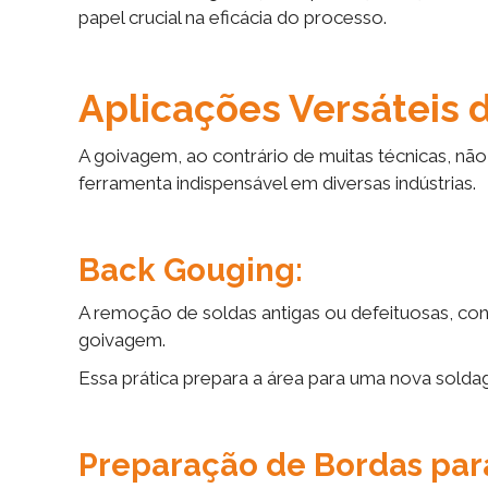
papel crucial na eficácia do processo.
Aplicações Versáteis
A goivagem, ao contrário de muitas técnicas, não 
ferramenta indispensável em diversas indústrias.
Back Gouging:
A remoção de soldas antigas ou defeituosas, c
goivagem.
Essa prática prepara a área para uma nova soldag
Preparação de Bordas par