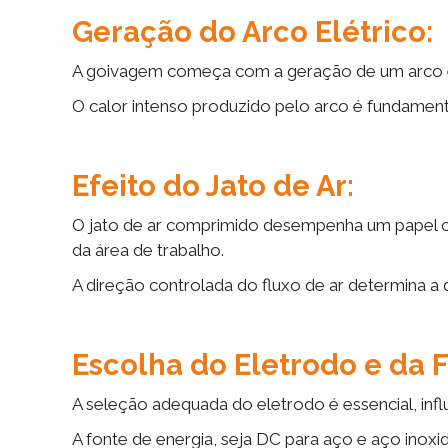
Geração do Arco Elétrico:
A goivagem começa com a geração de um arco elé
O calor intenso produzido pelo arco é fundamenta
Efeito do Jato de Ar:
O jato de ar comprimido desempenha um papel c
da área de trabalho.
A direção controlada do fluxo de ar determina a
Escolha do Eletrodo e da 
A seleção adequada do eletrodo é essencial, inf
A fonte de energia, seja DC para aço e aço inoxi