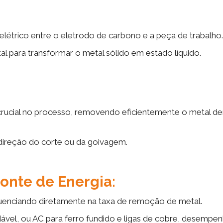
trico entre o eletrodo de carbono e a peça de trabalho.
l para transformar o metal sólido em estado líquido.
rucial no processo, removendo eficientemente o metal de
 direção do corte ou da goivagem.
Fonte de Energia:
luenciando diretamente na taxa de remoção de metal.
dável, ou AC para ferro fundido e ligas de cobre, desempe