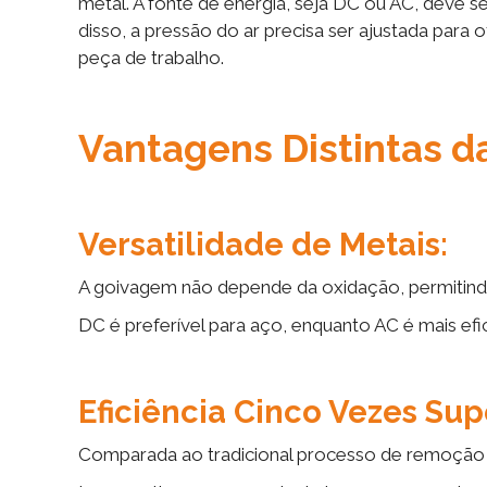
metal. A fonte de energia, seja DC ou AC, deve s
disso, a pressão do ar precisa ser ajustada par
peça de trabalho.
Vantagens Distintas 
Versatilidade de Metais:
A goivagem não depende da oxidação, permitind
DC é preferível para aço, enquanto AC é mais efic
Eficiência Cinco Vezes Sup
Comparada ao tradicional processo de remoção m