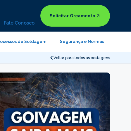
Solicitar Orçamento
Fale Conosco
rocessos de Soldagem
Segurança e Normas
Voltar para todos as postagens