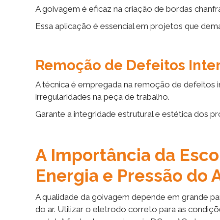
A goivagem é eficaz na criação de bordas chanf
Essa aplicação é essencial em projetos que dem
Remoção de Defeitos Intern
A técnica é empregada na remoção de defeitos in
irregularidades na peça de trabalho.
Garante a integridade estrutural e estética dos pr
A Importância da Escol
Energia e Pressão do 
A qualidade da goivagem depende em grande par
do ar. Utilizar o eletrodo correto para as condiç