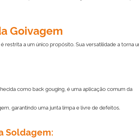
 da Goivagem
é restrita a um único propósito. Sua versatilidade a torna 
onhecida como back gouging, é uma aplicação comum da
em, garantindo uma junta limpa e livre de defeitos.
a Soldagem: