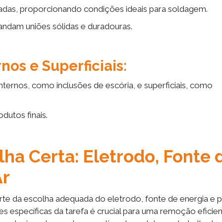
radas, proporcionando condições ideais para soldagem.
andam uniões sólidas e duradouras.
os e Superficiais:
ternos, como inclusões de escória, e superficiais, como
odutos finais.
ha Certa: Eletrodo, Fonte 
Ar
te da escolha adequada do eletrodo, fonte de energia e 
ões específicas da tarefa é crucial para uma remoção eficie