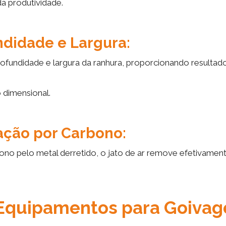
a produtividade.
ndidade e Largura:
rofundidade e largura da ranhura, proporcionando resultad
 dimensional.
ção por Carbono:
o pelo metal derretido, o jato de ar remove efetivamen
 Equipamentos para Goiva