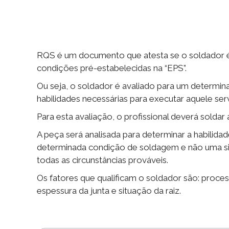
RQS é um documento que atesta se o soldador é 
condições pré-estabelecidas na “EPS”.
Ou seja, o soldador é avaliado para um determin
habilidades necessárias para executar aquele ser
Para esta avaliação, o profissional deverá solda
A peça será analisada para determinar a habilid
determinada condição de soldagem e não uma situ
todas as circunstâncias prováveis.
Os fatores que qualificam o soldador são: proce
espessura da junta e situação da raiz.