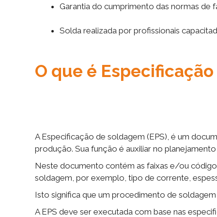
Garantia do cumprimento das normas de f
Solda realizada por profissionais capacita
O que é Especificação
A Especificação de soldagem (EPS), é um docum
produção. Sua função é auxiliar no planejamento
Neste documento contém as faixas e/ou códigos
soldagem, por exemplo, tipo de corrente, espes
Isto significa que um procedimento de soldagem 
A EPS deve ser executada com base nas especifi