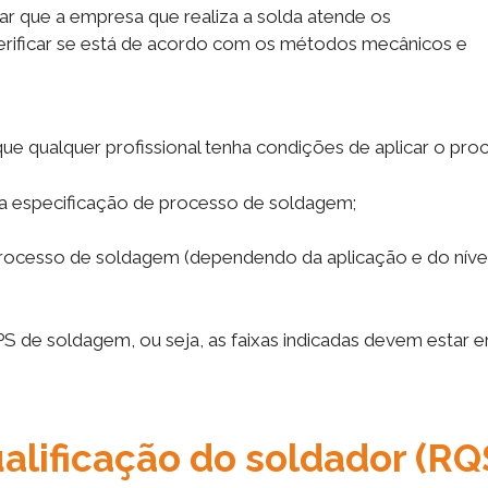
r que a empresa que realiza a solda atende os
erificar se está de acordo com os métodos mecânicos e
e qualquer profissional tenha condições de aplicar o pro
a especificação de processo de soldagem;
processo de soldagem (dependendo da aplicação e do níve
de soldagem, ou seja, as faixas indicadas devem estar 
alificação do soldador (RQ