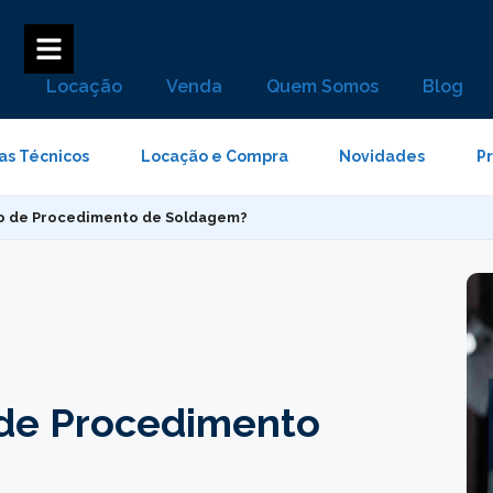
Locação
Venda
Quem Somos
Blog
as Técnicos
Locação e Compra
Novidades
P
ão de Procedimento de Soldagem?
 de Procedimento