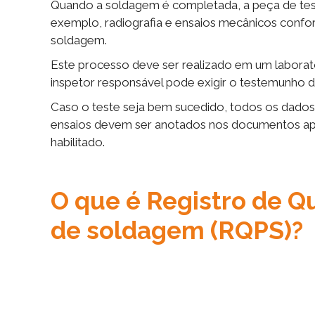
Quando a soldagem é completada, a peça de test
exemplo, radiografia e ensaios mecânicos confo
soldagem.
Este processo deve ser realizado em um labora
inspetor responsável pode exigir o testemunho d
Caso o teste seja bem sucedido, todos os dados
ensaios devem ser anotados nos documentos ap
habilitado.
O que é Registro de Q
de soldagem (RQPS)?