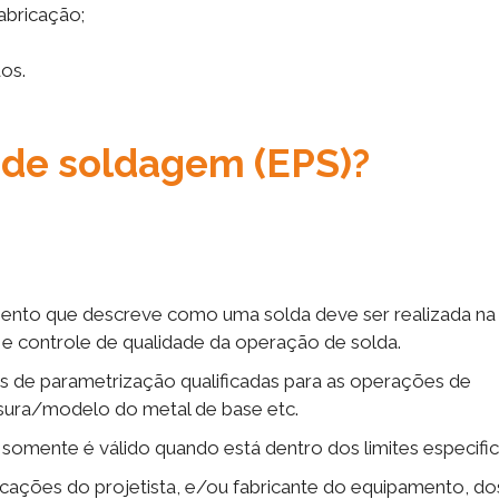
abricação;
dos.
 de soldagem (EPS)?
ento que descreve como uma solda deve ser realizada na
 e controle de qualidade da operação de solda.
 de parametrização qualificadas para as operações de
sura/modelo do metal de base etc.
somente é válido quando está dentro dos limites especifi
cações do projetista, e/ou fabricante do equipamento, do