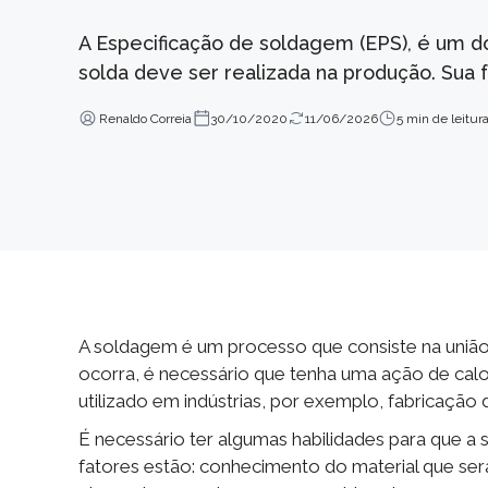
A Especificação de soldagem (EPS), é um
solda deve ser realizada na produção. Sua f
Renaldo Correia
30/10/2020
11/06/2026
5 min de leitur
A soldagem é um processo que consiste na união 
ocorra, é necessário que tenha uma ação de ca
utilizado em indústrias, por exemplo, fabricação 
É necessário ter algumas habilidades para que a 
fatores estão: conhecimento do material que se