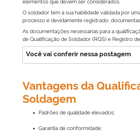
elementos que devem ser considerados.
O soldador tem a sua habilidade validada por uma
processo é devidamente registrado, documentad
As documentações necessárias para a qualificaç
de Qualificação de Soldador (RQS) e Registro d
Você vai conferir nessa postagem
Vantagens da Qualifi
Soldagem
Padrões de qualidade elevados;
Garantia de conformidade;