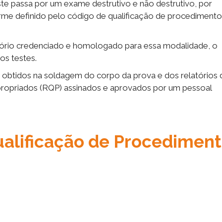
e passa por um exame destrutivo e não destrutivo, por
rme definido pelo código de qualificação de procedimento
tório credenciado e homologado para essa modalidade, o
os testes.
 obtidos na soldagem do corpo da prova e dos relatórios 
ropriados (RQP) assinados e aprovados por um pessoal
ualificação de Procedimen