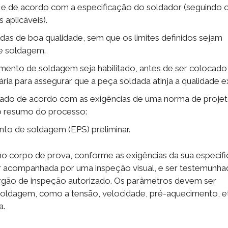
 e de acordo com a especificação do soldador (seguindo 
 aplicáveis).
s de boa qualidade, sem que os limites definidos sejam
e soldagem.
mento de soldagem seja habilitado, antes de ser colocad
ia para assegurar que a peça soldada atinja a qualidade ex
ado de acordo com as exigências de uma norma de projet
o resumo do processo:
to de soldagem (EPS) preliminar.
 corpo de prova, conforme as exigências da sua especif
r acompanhada por uma inspeção visual, e ser testemunha
órgão de inspeção autorizado. Os parâmetros devem ser
ldagem, como a tensão, velocidade, pré-aquecimento, et
a.