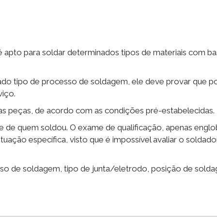
apto para soldar determinados tipos de materiais com ba
ado tipo de processo de soldagem, ele deve provar que po
viço.
r as peças, de acordo com as condições pré-estabelecidas.
ade de quem soldou. O exame de qualificação, apenas engl
ação específica, visto que é impossível avaliar o soldad
sso de soldagem, tipo de junta/eletrodo, posição de sold