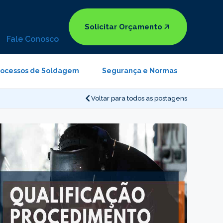
Solicitar Orçamento
Fale Conosco
rocessos de Soldagem
Segurança e Normas
Voltar para todos as postagens