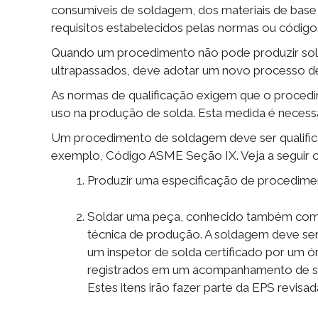
consumíveis de soldagem, dos materiais de base
requisitos estabelecidos pelas normas ou códigos
Quando um procedimento não pode produzir solda
ultrapassados, deve adotar um novo processo d
As normas de qualificação exigem que o procedi
uso na produção de solda. Esta medida é necessár
Um procedimento de soldagem deve ser qualific
exemplo, Código ASME Seção IX. Veja a seguir 
Produzir uma especificação de procedimen
Soldar uma peça, conhecido também como
técnica de produção. A soldagem deve se
um inspetor de solda certificado por um 
registrados em um acompanhamento de so
Estes itens irão fazer parte da EPS revisad