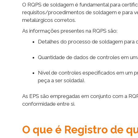
O RQPS de soldagem é fundamental para certifica
requisitos/procedimentos de soldagem e para v
metalúrgicos corretos.
As informações presentes na RQPS são:
Detalhes do processo de soldagem para qu
Quantidade de dados de controles em um
Nível de controles especificados em um 
peça a ser soldada).
As EPS são empregadas em conjunto com a RQPS 
conformidade entre si.
O que é Registro de qu