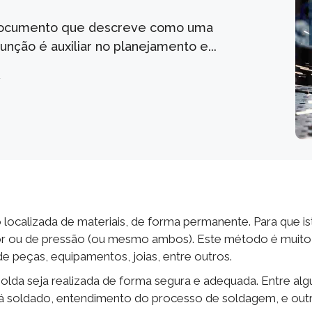
 documento que descreve como uma
unção é auxiliar no planejamento e...
a
localizada de materiais, de forma permanente. Para que is
lor ou de pressão (ou mesmo ambos). Este método é muito
de peças, equipamentos, joias, entre outros.
solda seja realizada de forma segura e adequada. Entre alg
rá soldado, entendimento do processo de soldagem, e out