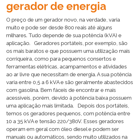
gerador de energia
O preço de um gerador novo, na verdade, varia
muito e pode ser desde 800 reais até alguns
milhares. Tudo depende de sua potência (kVA) e
aplicação. Geradores portáteis, por exemplo, são
os mais baratos e que possuem uma utilização mais
corriqueira, como para pequenos consertos e
ferramentas elétricas, acampamentos e atividades
ao ar livre que necessitam de energia. A sua potência
varia entre 0,5 a 6 kVA e são geralmente abastecidos
com gasolina. Bem fáceis de encontrar e mais
acessíveis, porém, devido à potência baixa possuem
uma aplicação mais limitada. Depois dos portáteis,
temos os geradores pequenos, com potência entre
10 a 35 kVA e tensão 220/380V. Esses geradores
operam em geral com óleo diesel e podem ser
manuais ou automáticos, sendo muito utilizados na