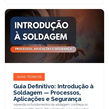
GUIAS TÉCNICOS
Guia Definitivo: Introdução à
Soldagem — Processos,
Aplicações e Segurança
Aprenda os fundamentos da soldagem: conheça os