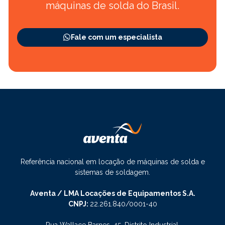
máquinas de solda do Brasil.
Fale com um especialista
Referência nacional em locação de máquinas de solda e
sistemas de soldagem.
Aventa / LMA Locações de Equipamentos S.A.
CNPJ:
22.261.840/0001-40
Rua Wallace Barnes, 45, Distrito Industrial,