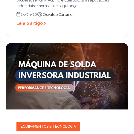
processos MIG/MAG, TIG e Eletrodo, suas aplicações
industriais e normas de segurança.
Osvaldo Carpino
25/03/26
Leia o artigo
EQUIPAMENTOS E TECNOLOGIA