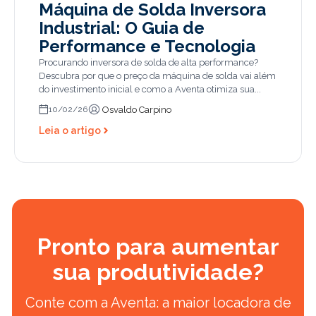
Máquina de Solda Inversora
Industrial: O Guia de
Performance e Tecnologia
Procurando inversora de solda de alta performance?
Descubra por que o preço da máquina de solda vai além
do investimento inicial e como a Aventa otimiza sua...
Osvaldo Carpino
10/02/26
Leia o artigo
Pronto para aumentar
sua produtividade?
Conte com a Aventa: a maior locadora de