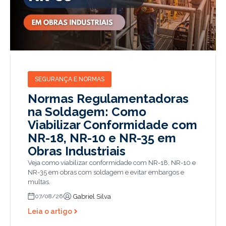
SEGURANÇA E NORMAS
Normas Regulamentadoras
na Soldagem: Como
Viabilizar Conformidade com
NR-18, NR-10 e NR-35 em
Obras Industriais
Veja como viabilizar conformidade com NR-18, NR-10 e
NR-35 em obras com soldagem e evitar embargos e
multas.
Gabriel Silva
07/08/26
Leia o artigo