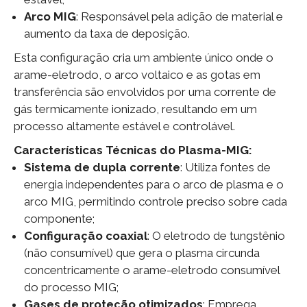
Arco MIG
: Responsável pela adição de material e
aumento da taxa de deposição.
Esta configuração cria um ambiente único onde o
arame-eletrodo, o arco voltaico e as gotas em
transferência são envolvidos por uma corrente de
gás termicamente ionizado, resultando em um
processo altamente estável e controlável.
Características Técnicas do Plasma-MIG:
Sistema de dupla corrente
: Utiliza fontes de
energia independentes para o arco de plasma e o
arco MIG, permitindo controle preciso sobre cada
componente;
Configuração coaxial
: O eletrodo de tungstênio
(não consumível) que gera o plasma circunda
concentricamente o arame-eletrodo consumível
do processo MIG;
Gases de proteção otimizados
: Emprega