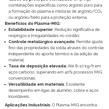
combinações específicas como argônio puro para
a formação do plasma e misturas de argônio/CO₂
ou argônio/hélio para a proteção externa.
Benefícios do Plasma-MIG:
Estabilidade superior
: Redução significativa de
respingos e irregularidades no cordão;
Controle metalúrgico avançado
: Permite ajuste
fino das propriedades da solda através do controle
independente do aporte térmico e da adição de
material;
Taxa de deposição elevada
: Até 8-10 kg/h em
aços carbono, superando em 40% processos MIG
convencionais;
Versatilidade em materiais
: Excelente
desempenho em ligas de alumínio, cobre e aços
inoxidáveis.
Aplicações Industriais
: O Plasma-MIG encontra