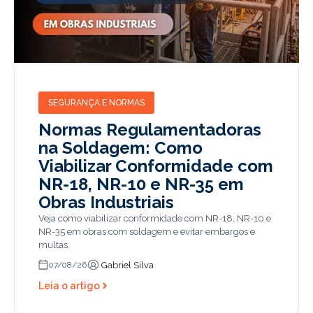
SEGURANÇA E NORMAS
Normas Regulamentadoras
na Soldagem: Como
Viabilizar Conformidade com
NR-18, NR-10 e NR-35 em
Obras Industriais
Veja como viabilizar conformidade com NR-18, NR-10 e
NR-35 em obras com soldagem e evitar embargos e
multas.
Gabriel Silva
07/08/26
Leia o artigo