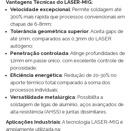
Vantagens Técnicas do LASER-MIG:
Velocidade excepcional
: Permite soldagem até
300% mais rápida que processos convencionais em
chapas de 6-8mm;
Tolerância geométrica superior
: Aceita gaps de
até 1mm, comparados aos 0,3mm do LASER
autógeno;
Penetração controlada
: Atinge profundidades de
12mm em passe único, com excelente controle de
porosidade;
Eficiência energética
: Redução de 20-30% no
aporte térmico total comparado à soma dos
processos individuais;
Versatilidade metalúrgica
: Possibilita a
soldagem de ligas de alumínio, aços avançados de
alta resistência (AHSS) e juntas dissimilares.
Aplicações Industriais
: A tecnologia LASER-MIG é
amplamente utilizada na: