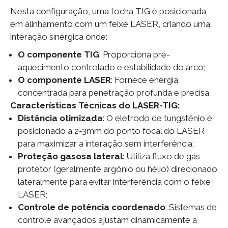
Nesta configuração, uma tocha TIG é posicionada
em alinhamento com um feixe LASER, criando uma
interação sinérgica onde:
O componente TIG
: Proporciona pré-
aquecimento controlado e estabilidade do arco;
O componente LASER
: Fornece energia
concentrada para penetração profunda e precisa.
Características Técnicas do LASER-TIG:
Distância otimizada
: O eletrodo de tungstênio é
posicionado a 2-3mm do ponto focal do LASER
para maximizar a interação sem interferência;
Proteção gasosa lateral
: Utiliza fluxo de gás
protetor (geralmente argônio ou hélio) direcionado
lateralmente para evitar interferência com o feixe
LASER;
Controle de potência coordenado
: Sistemas de
controle avançados ajustam dinamicamente a