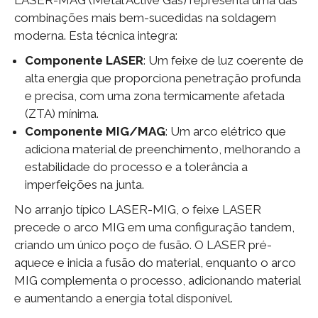
combinações mais bem-sucedidas na soldagem
moderna. Esta técnica integra:
Componente LASER
: Um feixe de luz coerente de
alta energia que proporciona penetração profunda
e precisa, com uma zona termicamente afetada
(ZTA) mínima.
Componente MIG/MAG
: Um arco elétrico que
adiciona material de preenchimento, melhorando a
estabilidade do processo e a tolerância a
imperfeições na junta.
No arranjo típico LASER-MIG, o feixe LASER
precede o arco MIG em uma configuração tandem,
criando um único poço de fusão. O LASER pré-
aquece e inicia a fusão do material, enquanto o arco
MIG complementa o processo, adicionando material
e aumentando a energia total disponível.