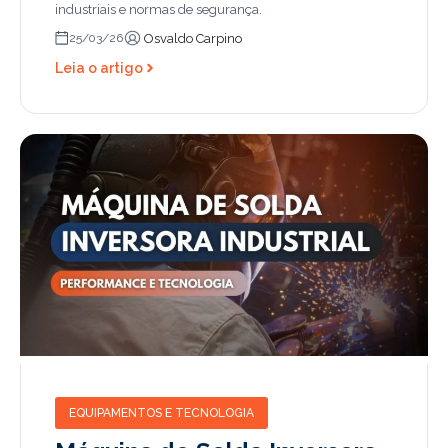
industriais e normas de segurança.
Osvaldo Carpino
25/03/26
Leia o artigo
EQUIPAMENTOS E TECNOLOGIA