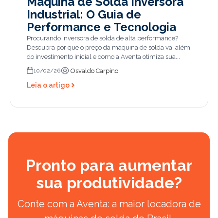
Máquina de Solda Inversora
Industrial: O Guia de
Performance e Tecnologia
Procurando inversora de solda de alta performance?
Descubra por que o preço da máquina de solda vai além
do investimento inicial e como a Aventa otimiza sua...
Osvaldo Carpino
10/02/26
Leia o artigo
Pronto para aumentar
sua produtividade?
Conte com a Aventa: a maior locadora de