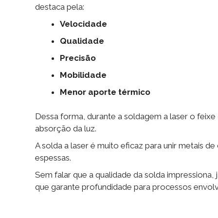
destaca pela:
Velocidade
Qualidade
Precisão
Mobilidade
Menor aporte térmico
Dessa forma, durante a soldagem a laser o feixe
absorção da luz.
A solda a laser é muito eficaz para unir metais d
espessas.
Sem falar que a qualidade da solda impression
que garante profundidade para processos envol