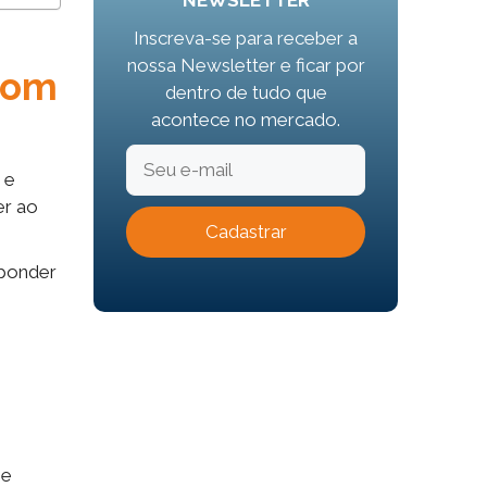
NEWSLETTER
Inscreva-se para receber a
nossa Newsletter e ficar por
com
dentro de tudo que
acontece no mercado.
 e
er ao
sponder
se