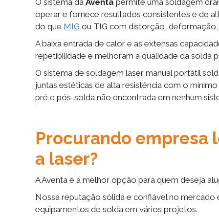
O sistema da
Aventa
permite uma soldagem dram
operar e fornece resultados consistentes e de a
do que
MIG
ou TIG com distorção, deformação,
A baixa entrada de calor e as extensas capacida
repetibilidade e melhoram a qualidade da solda p
O sistema de soldagem laser manual portátil solda
juntas estéticas de alta resistência com o mínim
pré e pós-solda não encontrada em nenhum siste
Procurando empresa l
a laser?
A Aventa é a melhor opção para quem deseja alug
Nossa reputação sólida e confiável no mercado e
equipamentos de solda em vários projetos.