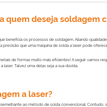
ra quem deseja soldagem 
e beneficia os processos de soldagem. Aliando qualidade
ja a precisão que uma máquina de solda a laser pode oferec
 metais de formas muito mais eficientes! A seguir vamos re
laser. Talvez uma delas seja a sua dúvida.
agem a laser?
a semelhante ao método de solda convencional. Contudo, 