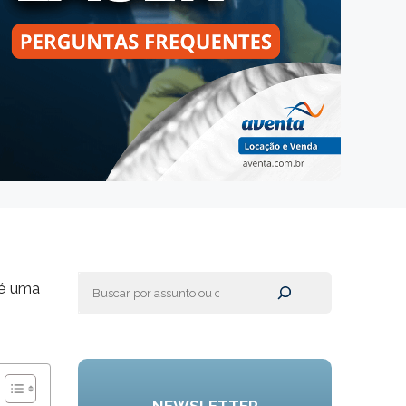
Pesquisar
 é uma