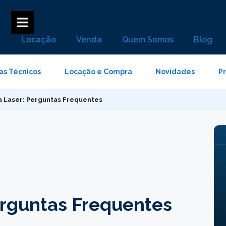
Locação
Venda
Quem Somos
Blog
as Técnicos
Locação e Compra
Novidades
P
 Laser: Perguntas Frequentes
erguntas Frequentes