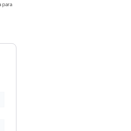
a para