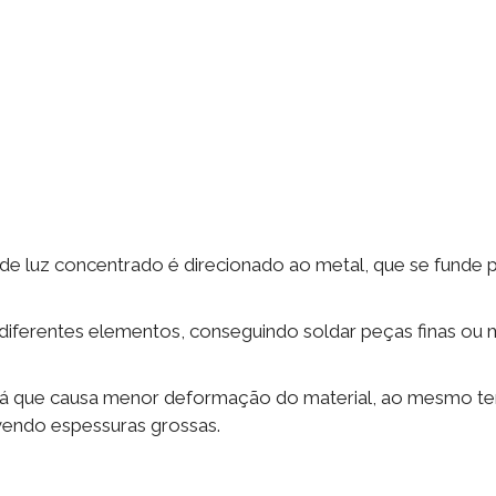
 de luz concentrado é direcionado ao metal, que se funde 
e diferentes elementos, conseguindo soldar peças finas ou 
a, já que causa menor deformação do material, ao mesmo 
vendo espessuras grossas.