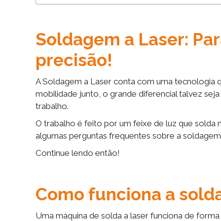
Soldagem a Laser: Pa
precisão!
A Soldagem a Laser conta com uma tecnologia qu
mobilidade junto, o grande diferencial talvez se
trabalho.
O trabalho é feito por um feixe de luz que solda
algumas perguntas frequentes sobre a soldagem a 
Continue lendo então!
Como funciona a sold
Uma máquina de solda a laser funciona de form