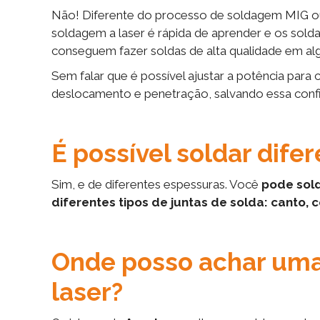
Não! Diferente do processo de soldagem MIG ou
soldagem a laser é rápida de aprender e os so
conseguem fazer soldas de alta qualidade em al
Sem falar que é possível ajustar a potência par
deslocamento e penetração, salvando essa conf
É possível soldar dife
Sim, e de diferentes espessuras. Você
pode sold
diferentes tipos de juntas de solda: canto, c
Onde posso achar uma
laser?