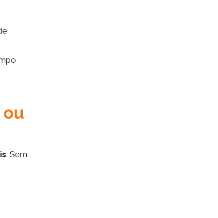
de
tempo
 ou
is
. Sem