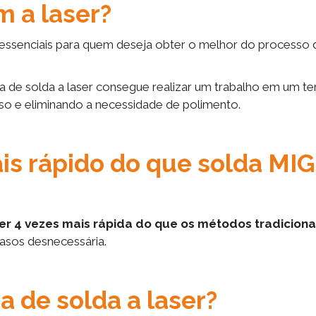
m a laser?
essenciais para quem deseja obter o melhor do processo 
a de solda a laser consegue realizar um trabalho em um 
o e eliminando a necessidade de polimento.
is rápido do que solda MIG
ser 4 vezes mais rápida do que os métodos tradiciona
casos desnecessária.
a de solda a laser?