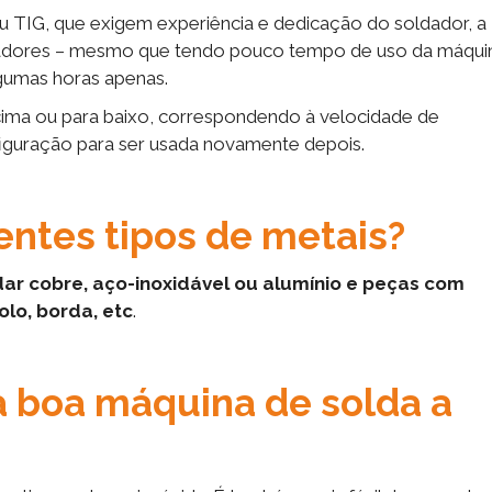
 TIG, que exigem experiência e dedicação do soldador, a
ldadores – mesmo que tendo pouco tempo de uso da máqui
gumas horas apenas.
a cima ou para baixo, correspondendo à velocidade de
iguração para ser usada novamente depois.
rentes tipos de metais?
ar cobre, aço-inoxidável ou alumínio e peças com
olo, borda, etc
.
 boa máquina de solda a