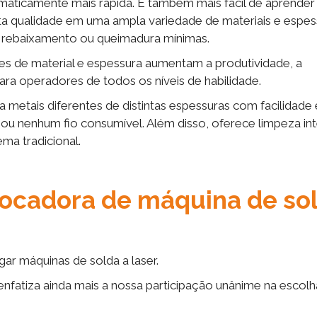
aticamente mais rápida. É também mais fácil de aprender
lta qualidade em uma ampla variedade de materiais e espes
 rebaixamento ou queimadura mínimas.
des de material e espessura aumentam a produtividade, a
ara operadores de todos os níveis de habilidade.
 metais diferentes de distintas espessuras com facilidade e
o ou nenhum fio consumível. Além disso, oferece limpeza in
ma tradicional.
ocadora de máquina de so
ar máquinas de solda a laser.
nfatiza ainda mais a nossa participação unânime na escolh