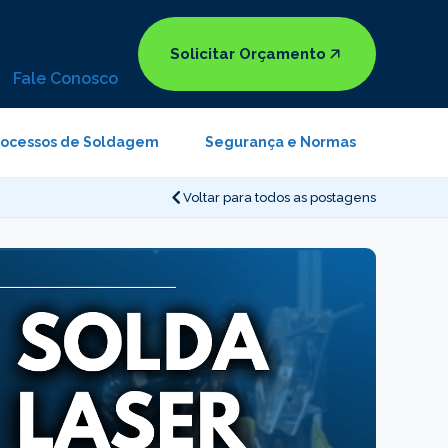
Solicitar Orçamento
Fale Conosco
rocessos de Soldagem
Segurança e Normas
Voltar para todos as postagens