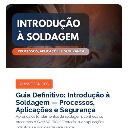
GUIAS TÉCNICOS
Guia Definitivo: Introdução à
Soldagem — Processos,
Aplicações e Segurança
Aprenda os fundamentos da soldagem: conheça os
processos MIG/MAG, TIG e Eletrodo, suas aplicações
industriais e normas de segurança.