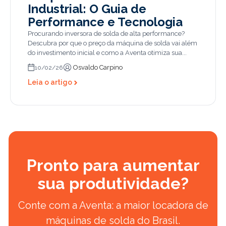
Industrial: O Guia de
Performance e Tecnologia
Procurando inversora de solda de alta performance?
Descubra por que o preço da máquina de solda vai além
do investimento inicial e como a Aventa otimiza sua...
Osvaldo Carpino
10/02/26
Leia o artigo
Pronto para aumentar
sua produtividade?
Conte com a Aventa: a maior locadora de
máquinas de solda do Brasil.