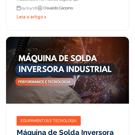
Osvaldo Carpino
25/03/26
Leia o artigo
EQUIPAMENTOS E TECNOLOGIA
Máquina de Solda Inversora