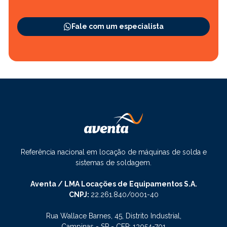
Fale com um especialista
Referência nacional em locação de máquinas de solda e
sistemas de soldagem.
Aventa / LMA Locações de Equipamentos S.A.
CNPJ:
22.261.840/0001-40
Rua Wallace Barnes, 45, Distrito Industrial,
Campinas - SP - CEP: 13054-701