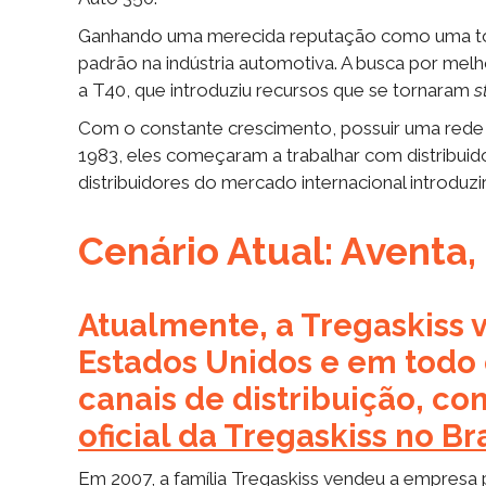
Ganhando uma merecida reputação como uma tocha 
padrão na indústria automotiva. A busca por mel
a T40, que introduziu recursos que se tornaram
s
Com o constante crescimento, possuir uma rede d
1983, eles começaram a trabalhar com distribui
distribuidores do mercado internacional introdu
Cenário Atual: Aventa, 
Atualmente, a Tregaskiss 
Estados Unidos e em todo
canais de distribuição, c
oficial da Tregaskiss no Bra
Em 2007, a família Tregaskiss vendeu a empresa 