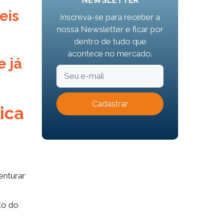
NEWSLETTER
eis
Inscreva-se para receber a
nossa Newsletter e ficar por
dentro de tudo que
acontece no mercado.
e já
ica
enturar
to do