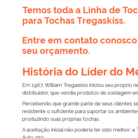
Temos toda a Linha de To
para Tochas Tregaskiss.
Entre em contato conosco p
seu orçamento.
História do Líder do 
Em 1967, William Tregaskiss iniciou seu própri
distribuidor, que vendia produtos de soldagem e
Percebendo que grande parte de seus clientes s
resistente o suficiente para suportar os ambient
produzindo suas próprias tochas.
A aceitação inicial não poderia ter sido melhor
Auto 350.