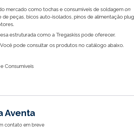
os do mercado como tochas e consumíveis de soldagem
on
 de peças, bicos auto-isolados, pinos de alimentação plug
ptores.
sa estruturada como a Tregaskiss pode oferecer.
l. Você pode consultar os produtos no catálogo abaixo.
 e Consumíveis
a Aventa
em contato em breve