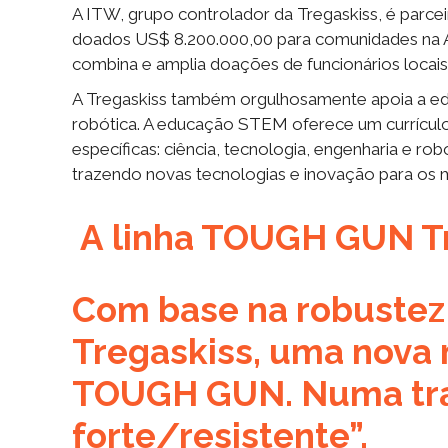
A ITW, grupo controlador da Tregaskiss, é parc
doados US$ 8.200.000,00 para comunidades na Am
combina e amplia doações de funcionários locais
A Tregaskiss também orgulhosamente apoia a ed
robótica. A educação STEM oferece um currículo 
específicas: ciência, tecnologia, engenharia e ro
trazendo novas tecnologias e inovação para os ma
A linha TOUGH GUN T
Com base na robustez
Tregaskiss, uma nova 
TOUGH GUN. Numa trad
forte/resistente”.