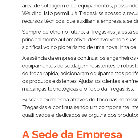
área de soldagem e de equipamentos, possuindo
Welding. Isto permitiu à Tregaskiss acesso a rec
recursos técnicos, que auxiliam a empresa a se 
Sempre de olho no futuro, a Tregaskiss já está s
principalmente automotiva, desenvolvendo suas 
significativo no pioneirismo de uma nova linha d
A essência da empresa continua: os engenheiros
equipamentos de soldagem resistentes e robustos
de troca rápida, adicionaram equipamentos perifé
os produtos existentes. Ajudar os clientes a enfr
mudanças tecnológicas é o foco da Tregaskiss.
Buscar a excelência através do foco nas neces
Tregaskiss e continua sendo um componente integr
qualificados e dedicados se orgulha dos produto
A Sede da Empresa