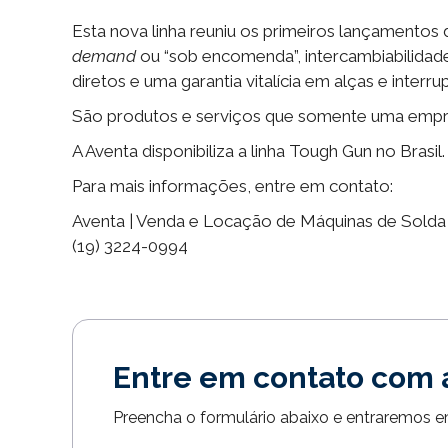
Esta nova linha reuniu os primeiros lançament
demand
ou “sob encomenda”, intercambiabilidade
diretos e uma garantia vitalícia em alças e interru
São produtos e serviços que somente uma empre
A Aventa disponibiliza a linha Tough Gun no Brasi
Para mais informações, entre em contato:
Aventa | Venda e Locação de Máquinas de Solda
(19) 3224-0994
Entre em contato com 
Preencha o formulário abaixo e entraremos 