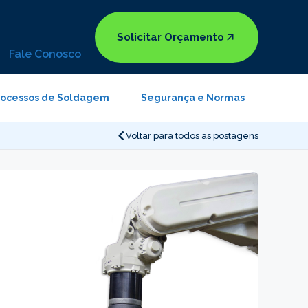
Solicitar Orçamento
Fale Conosco
rocessos de Soldagem
Segurança e Normas
Voltar para todos as postagens