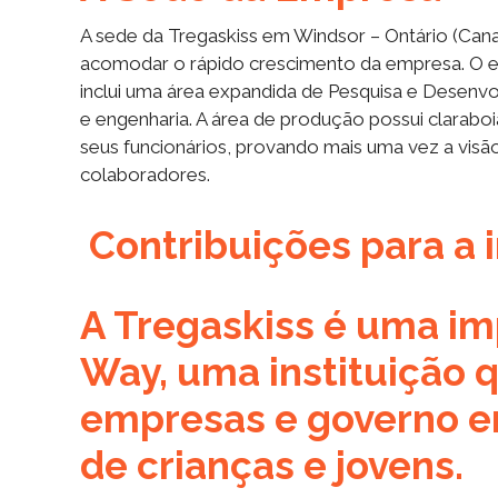
A sede da Tregaskiss em Windsor – Ontário (Cana
acomodar o rápido crescimento da empresa. O edi
inclui uma área expandida de Pesquisa e Desenvo
e engenharia. A área de produção possui clarabo
seus funcionários, provando mais uma vez a vi
colaboradores.
Contribuições para a 
A Tregaskiss é uma im
Way, uma instituição 
empresas e governo e
de crianças e jovens.