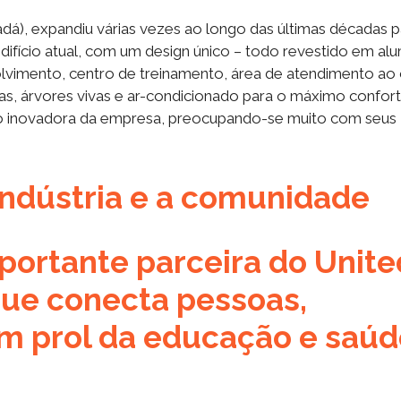
dá), expandiu várias vezes ao longo das últimas décadas p
fício atual, com um design único – todo revestido em alu
lvimento, centro de treinamento, área de atendimento ao 
ias, árvores vivas e ar-condicionado para o máximo confor
são inovadora da empresa, preocupando-se muito com seus
indústria e a comunidade
portante parceira do Unite
que conecta pessoas,
m prol da educação e saúd