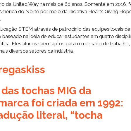
eiro da United Way há mais de 60 anos. Somente em 2016, 
érica do Norte por meio da iniciativa Hearts Giving Hop
.
ucação STEM através de patrocínio das equipes locais de
baseado na ideia de educar estudantes em quatro discipli
bótica. Eles alunos saem aptos para o mercado de trabalho,
is diversos setores da indústria.
regaskiss
 das tochas MIG da
marca foi criada em 1992:
ução literal, “tocha