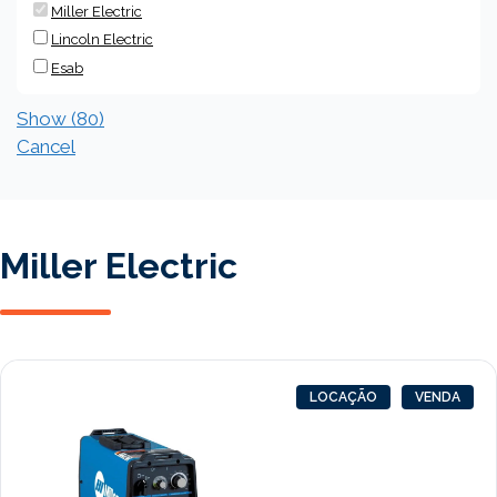
Miller Electric
Lincoln Electric
Esab
Show
(
80
)
Cancel
Miller Electric
LOCAÇÃO
VENDA