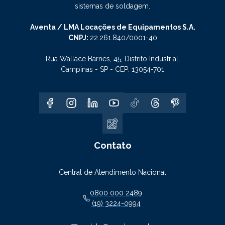
sistemas de soldagem.
Aventa / LMA Locações de Equipamentos S.A.
CNPJ:
22.261.840/0001-40
Rua Wallace Barnes, 45, Distrito Industrial,
Campinas - SP - CEP: 13054-701
Contato
Central de Atendimento Nacional
0800 000 2489
(19) 3224-0994