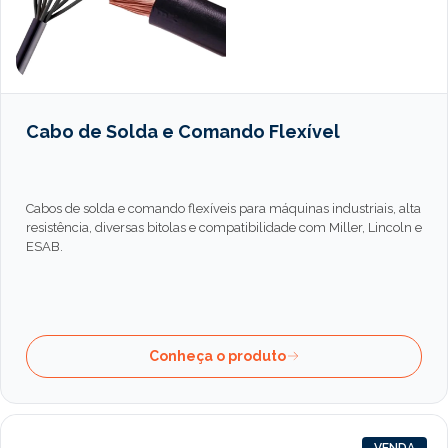
Cabo de Solda e Comando Flexível
Cabos de solda e comando flexíveis para máquinas industriais, alta
resistência, diversas bitolas e compatibilidade com Miller, Lincoln e
ESAB.
Conheça o produto
VENDA