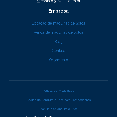
contato@aventa.com.br
Empresa
Locação de máquinas de Solda
Venda de máquinas de Solda
Blog
Contato
Orçamento
Política de Privacidade
Código de Conduta e Ética para Fornecedores
Manual de Conduta e Ética