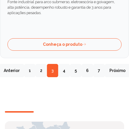
Fonte industrial para arco submerso, eletroescória e goivagem,
alta potência, desempenho robusto e garantia de 3 anos para
aplicações pesadas.
Conheça o produto
Anterior
1
2
3
4
5
6
7
Próximo