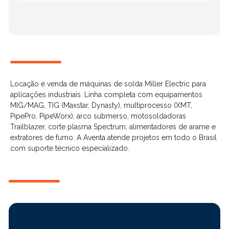
Locação e venda de máquinas de solda Miller Electric para
aplicações industriais. Linha completa com equipamentos
MIG/MAG, TIG (Maxstar, Dynasty), multiprocesso (XMT,
PipePro, PipeWorx), arco submerso, motosoldadoras
Trailblazer, corte plasma Spectrum, alimentadores de arame e
extratores de fumo. A Aventa atende projetos em todo o Brasil
com suporte técnico especializado.