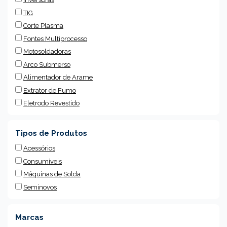
TIG
Corte Plasma
Fontes Multiprocesso
Motosoldadoras
Arco Submerso
Alimentador de Arame
Extrator de Fumo
Eletrodo Revestido
Tipos de Produtos
Acessórios
Consumíveis
Máquinas de Solda
Seminovos
Marcas