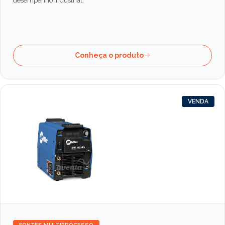
desempenho industrial.
Conheça o produto
VENDA