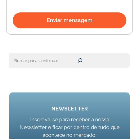
Pesquisar
NEWSLETTER
Inscreva-se para receber a nossa
Newsletter e ficar por dentro de tudo que
acontece no mercado.