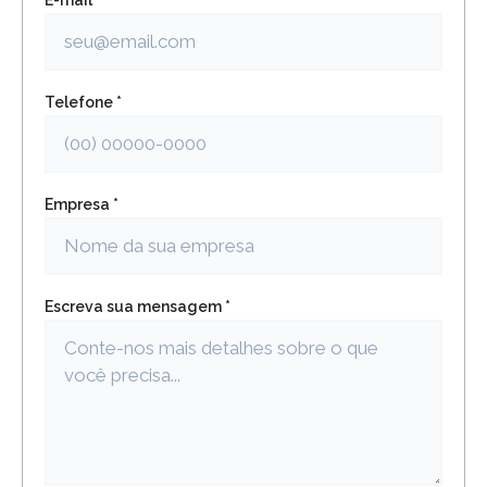
E-mail *
Telefone *
Empresa *
Escreva sua mensagem *