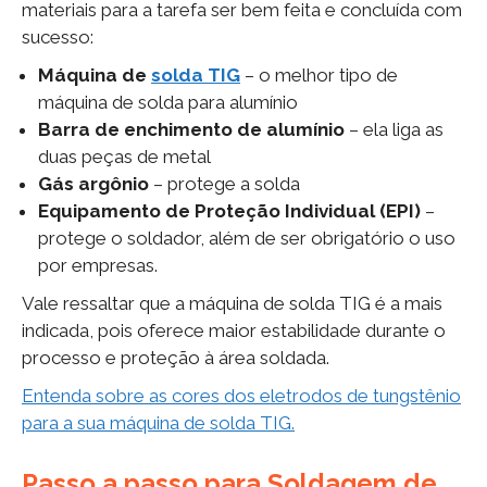
materiais para a tarefa ser bem feita e concluída com
sucesso:
Máquina de
solda TIG
– o melhor tipo de
máquina de solda para alumínio
Barra de enchimento de alumínio
– ela liga as
duas peças de metal
Gás argônio
– protege a solda
Equipamento de Proteção Individual (EPI)
–
protege o soldador, além de ser obrigatório o uso
por empresas.
Vale ressaltar que a máquina de solda TIG é a mais
indicada, pois oferece maior estabilidade durante o
processo e proteção à área soldada.
Entenda sobre as cores dos eletrodos de tungstênio
para a sua máquina de solda TIG.
Passo a passo para Soldagem de