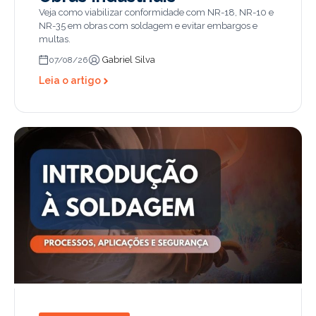
Veja como viabilizar conformidade com NR-18, NR-10 e
NR-35 em obras com soldagem e evitar embargos e
multas.
Gabriel Silva
07/08/26
Leia o artigo