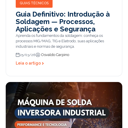
GUIAS TÉCNICOS
Guia Definitivo: Introdução à
Soldagem — Processos,
Aplicações e Segurança
Aprenda os fundamentos da soldagem: conheça os
processos MIG/MAG, TIG e Eletrodo, suas aplicações
industriais e normas de segurança.
Osvaldo Carpino
25/03/26
Leia o artigo