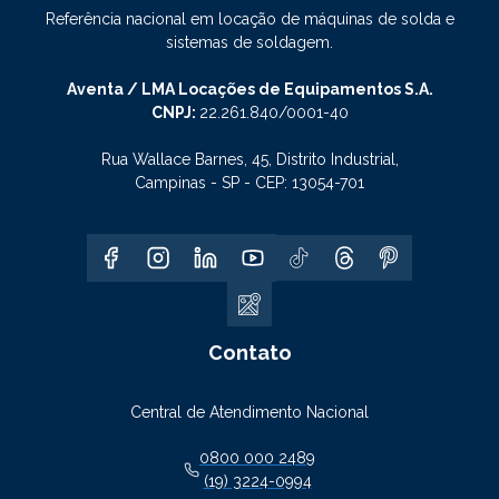
Referência nacional em locação de máquinas de solda e
sistemas de soldagem.
Aventa / LMA Locações de Equipamentos S.A.
CNPJ:
22.261.840/0001-40
Rua Wallace Barnes, 45, Distrito Industrial,
Campinas - SP - CEP: 13054-701
Contato
Central de Atendimento Nacional
0800 000 2489
(19) 3224-0994