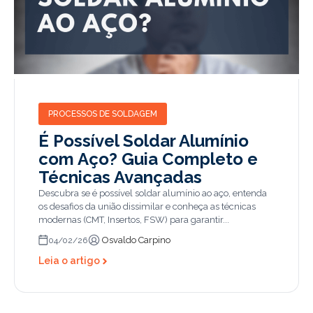
PROCESSOS DE SOLDAGEM
É Possível Soldar Alumínio
com Aço? Guia Completo e
Técnicas Avançadas
Descubra se é possível soldar alumínio ao aço, entenda
os desafios da união dissimilar e conheça as técnicas
modernas (CMT, Insertos, FSW) para garantir...
Osvaldo Carpino
04/02/26
Leia o artigo