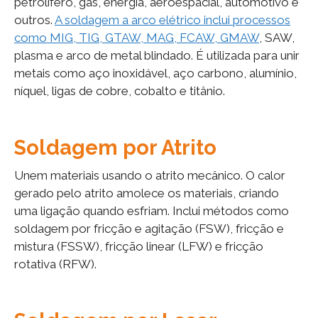
petrolífero, gás, energia, aeroespacial, automotivo e
outros.
A soldagem a arco elétrico inclui processos
como MIG, TIG, GTAW, MAG, FCAW, GMAW
, SAW,
plasma e arco de metal blindado. É utilizada para unir
metais como aço inoxidável, aço carbono, alumínio,
níquel, ligas de cobre, cobalto e titânio.
Soldagem por Atrito
Unem materiais usando o atrito mecânico. O calor
gerado pelo atrito amolece os materiais, criando
uma ligação quando esfriam. Inclui métodos como
soldagem por fricção e agitação (FSW), fricção e
mistura (FSSW), fricção linear (LFW) e fricção
rotativa (RFW).