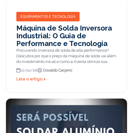
EQUIPAMENTOS E TECNOLOGIA
Máquina de Solda Inversora
Industrial: O Guia de
Performance e Tecnologia
Procurando inversora de solda de alta performance?
Descubra por que o preço da máquina de solda vai além
do investimento inicial e como a Aventa otimiza sua...
Osvaldo Carpino
10/02/26
Leia o artigo