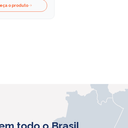
eça o produto
em todo o Brasil