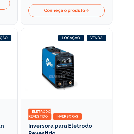
Conheça o produto
AÇÃO
LOCAÇÃO
VENDA
ELETRODO
REVESTIDO
INVERSORAS
ln
Inversora para Eletrodo
Revestido