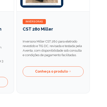
INVERSORAS
n
CST 280 Miller
Inversora Miller CST 280 para eletrodo
revestido e TIG DC, revisada e testada pela
n
Aventa, com disponibilidade sob consulta
e condições de pagamento facilitadas.
e 3
Conheça o produto