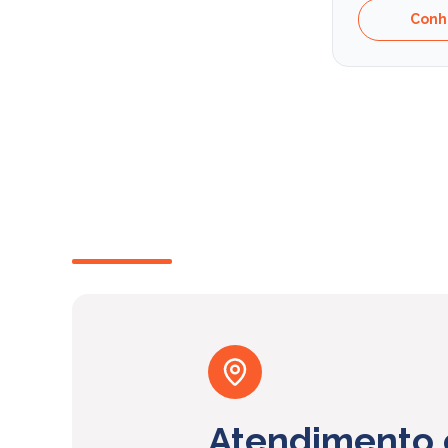
Conh
Atendimento 