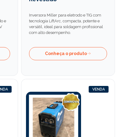
Inversora Miller para eletrodo e TIG com
do e
tecnologia LiftArc, compacta, potente e
0V
versátil, ideal para soldagem profissional
com alto desempenho.
Conheça o produto
ENDA
VENDA