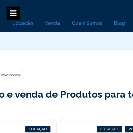
Locação
Venda
Quem Somos
Blog
Inversoras
×
 e venda de Produtos para to
LOCAÇÃO
LOCAÇÃO
V