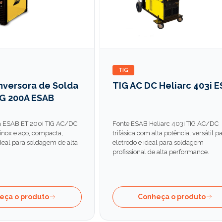
TIG
nversora de Solda
TIG AC DC Heliarc 403i 
IG 200A ESAB
ra ESAB ET 200i TIG AC/DC
Fonte ESAB Heliarc 403i TIG AC/DC
 inox e aço, compacta,
trifásica com alta potência, versátil p
deal para soldagem de alta
eletrodo e ideal para soldagem
profissional de alta performance.
eça o produto
Conheça o produto