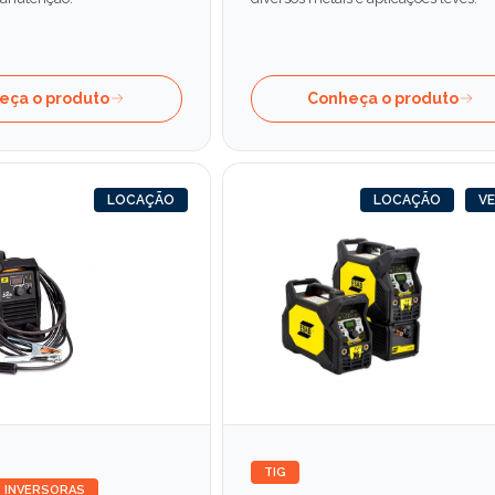
eça o produto
Conheça o produto
LOCAÇÃO
LOCAÇÃO
V
TIG
INVERSORAS