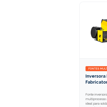
FONTES MUL
Inversora
Fabricato
Fonte inversor
multiprocesso 5
ideal para sol