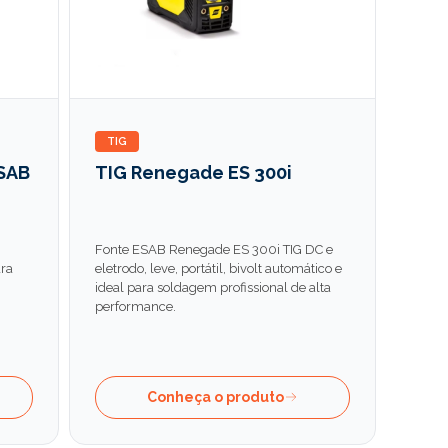
TIG
ESAB
TIG Renegade ES 300i
Fonte ESAB Renegade ES 300i TIG DC e
ara
eletrodo, leve, portátil, bivolt automático e
ideal para soldagem profissional de alta
performance.
Conheça o produto