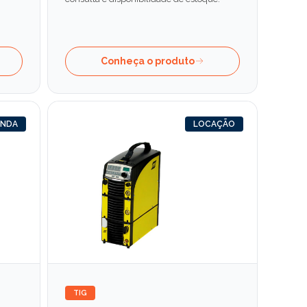
Conheça o produto
ENDA
LOCAÇÃO
TIG