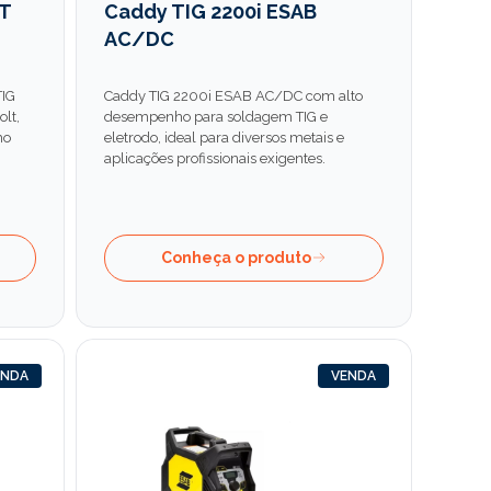
T
Caddy TIG 2200i ESAB
AC/DC
TIG
Caddy TIG 2200i ESAB AC/DC com alto
lt,
desempenho para soldagem TIG e
ho
eletrodo, ideal para diversos metais e
aplicações profissionais exigentes.
Conheça o produto
ENDA
VENDA