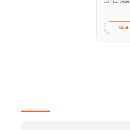
com alto desem
Conh