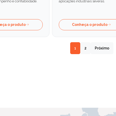
penho e confiabilidade.
aplicações industriais severas.
eça o produto
Conheça o produto
1
2
Próximo