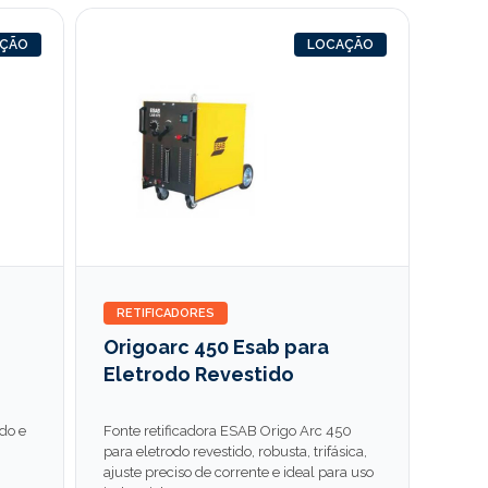
AÇÃO
LOCAÇÃO
RETIFICADORES
Origoarc 450 Esab para
Eletrodo Revestido
odo e
Fonte retificadora ESAB Origo Arc 450
para eletrodo revestido, robusta, trifásica,
ajuste preciso de corrente e ideal para uso