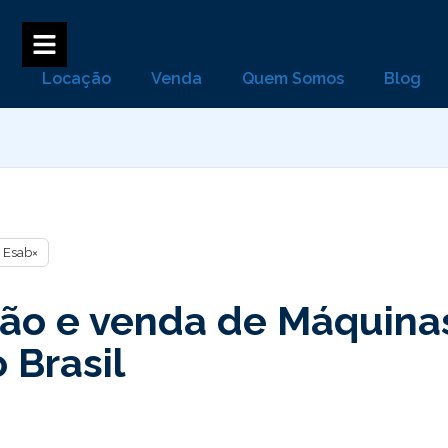
Locação
Venda
Quem Somos
Blog
Esab
×
ão e venda de Máquinas
 Brasil