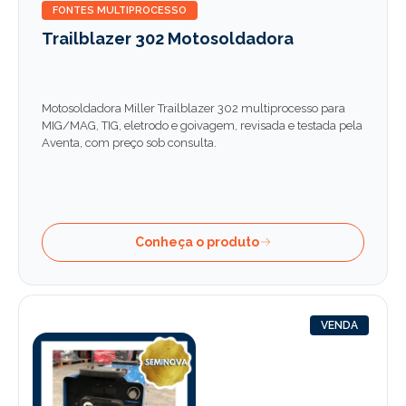
FONTES MULTIPROCESSO
Trailblazer 302 Motosoldadora
Motosoldadora Miller Trailblazer 302 multiprocesso para
MIG/MAG, TIG, eletrodo e goivagem, revisada e testada pela
Aventa, com preço sob consulta.
Conheça o produto
VENDA