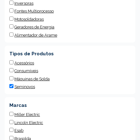
Inversoras
Fontes Multiprocesso
Motosoldadoras
Geradores de Energia
Alimentador de Arame
Tipos de Produtos
Acessórios
Consumíveis
Máquinas de Solda
Seminovos
Marcas
Miller Electric
Lincoln Electric
Esab
Brasolda