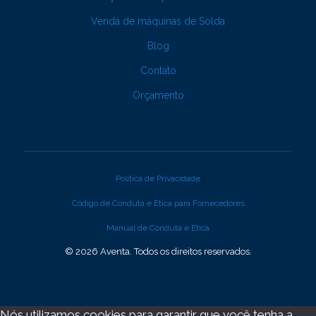
Venda de máquinas de Solda
Blog
Contato
Orçamento
Política de Privacidade
Código de Conduta e Ética para Fornecedores
Manual de Conduta e Ética
© 2026 Aventa. Todos os direitos reservados.
Nós utilizamos cookies para garantir que você tenha a