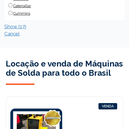
Caterpillar
Cummins
Show
(
17
)
Cancel
Locação e venda de Máquinas
de Solda para todo o Brasil
VENDA