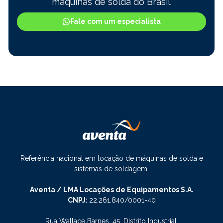
máquinas de solda do Brasil.
Fale com um especialista
Referência nacional em locação de máquinas de solda e
sistemas de soldagem.
Aventa / LMA Locações de Equipamentos S.A.
CNPJ:
22.261.840/0001-40
Rua Wallace Barnes, 45, Distrito Industrial,