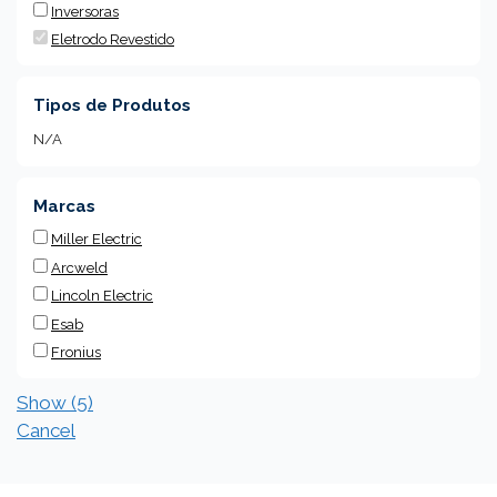
Inversoras
Eletrodo Revestido
Tipos de Produtos
N/A
Marcas
Miller Electric
Arcweld
Lincoln Electric
Esab
Fronius
Show
(
5
)
Cancel