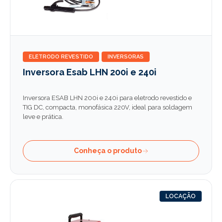
ELETRODO REVESTIDO
INVERSORAS
Inversora Esab LHN 200i e 240i
Inversora ESAB LHN 200i e 240i para eletrodo revestido e
TIG DC, compacta, monofásica 220V, ideal para soldagem
leve e prática.
Conheça o produto
LOCAÇÃO