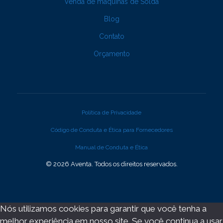
Venda de máquinas de Solda
Blog
Contato
Orçamento
Política de Privacidade
Código de Conduta e Ética para Fornecedores
Manual de Conduta e Ética
© 2026 Aventa. Todos os direitos reservados.
Nós utilizamos cookies para garantir que você tenha a
melhor experiência em nosso site. Se você continua a usar