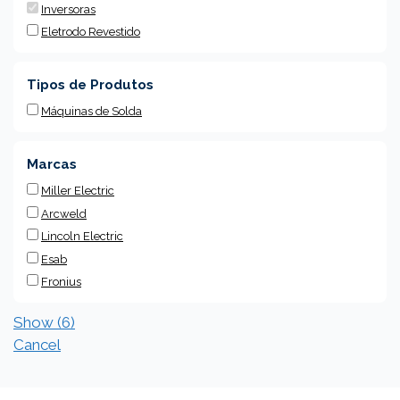
Inversoras
Eletrodo Revestido
Tipos de Produtos
Máquinas de Solda
Marcas
Miller Electric
Arcweld
Lincoln Electric
Esab
Fronius
Show
(
6
)
Cancel