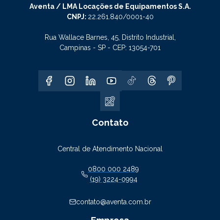
Aventa / LMA Locações de Equipamentos S.A.
CNPJ:
22.261.840/0001-40
Rua Wallace Barnes, 45, Distrito Industrial,
Campinas - SP - CEP: 13054-701
Contato
Central de Atendimento Nacional
0800 000 2489
(19) 3224-0994
contato@aventa.com.br