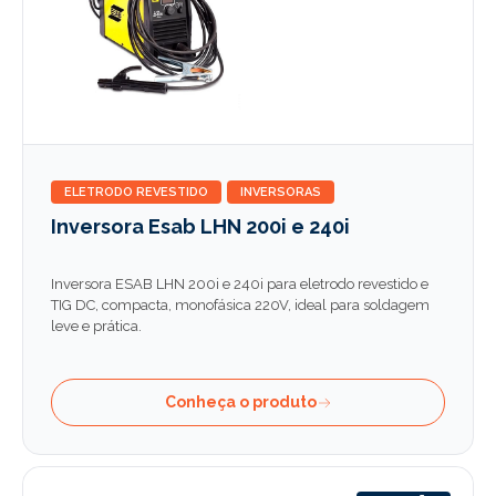
ELETRODO REVESTIDO
INVERSORAS
Inversora Esab LHN 200i e 240i
Inversora ESAB LHN 200i e 240i para eletrodo revestido e
TIG DC, compacta, monofásica 220V, ideal para soldagem
leve e prática.
Conheça o produto