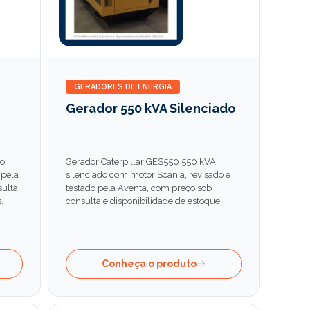
GERADORES DE ENERGIA
Gerador 550 kVA Silenciado
do
Gerador Caterpillar GES550 550 kVA
 pela
silenciado com motor Scania, revisado e
sulta
testado pela Aventa, com preço sob
.
consulta e disponibilidade de estoque.
Conheça o produto