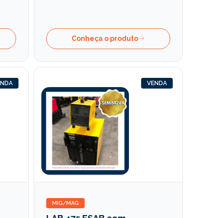
Conheça o produto
ENDA
VENDA
MIG/MAG