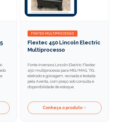
FONTES MULTIPROCESSO
25
Flextec 450 Lincoln Electric
Multiprocesso
ic
Fonte inversora Lincoln Electric Flextec
tado
450 multiprocesso para MIG/MAG, TIG,
 e
eletrodo e goivagem, revisada e testada
pela Aventa, com preço sob consulta e
disponibilidade de estoque.
Conheça o produto