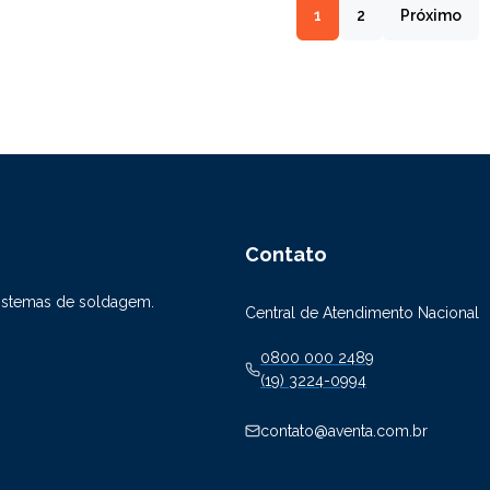
1
2
Próximo
Contato
sistemas de soldagem.
Central de Atendimento Nacional
0800 000 2489
(19) 3224-0994
contato@aventa.com.br