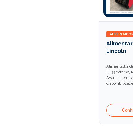
ALIMENTADOR
Alimentad
Lincoln
Alimentador de
LF33 externo, r
Aventa, com pr
disponibilidade
Conh