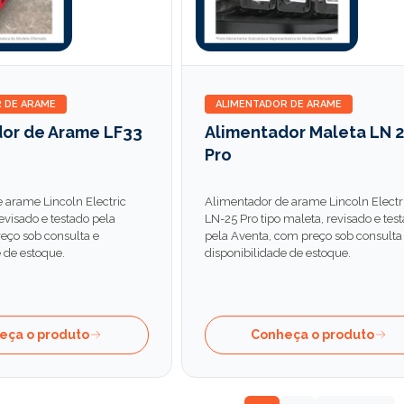
 DE ARAME
ALIMENTADOR DE ARAME
or de Arame LF33
Alimentador Maleta LN 
Pro
 arame Lincoln Electric
Alimentador de arame Lincoln Electr
evisado e testado pela
LN-25 Pro tipo maleta, revisado e tes
eço sob consulta e
pela Aventa, com preço sob consulta
 de estoque.
disponibilidade de estoque.
eça o produto
Conheça o produto