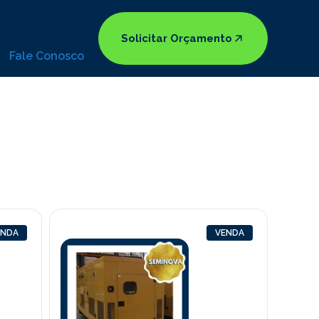
Solicitar Orçamento
Fale Conosco
ENDA
VENDA