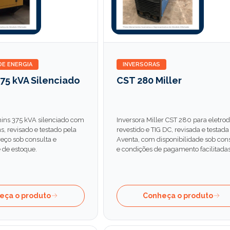
E ENERGIA
INVERSORAS
75 kVA Silenciado
CST 280 Miller
ns 375 kVA silenciado com
Inversora Miller CST 280 para eletro
 revisado e testado pela
revestido e TIG DC, revisada e testada
eço sob consulta e
Aventa, com disponibilidade sob con
 de estoque.
e condições de pagamento facilitadas
eça o produto
Conheça o produto