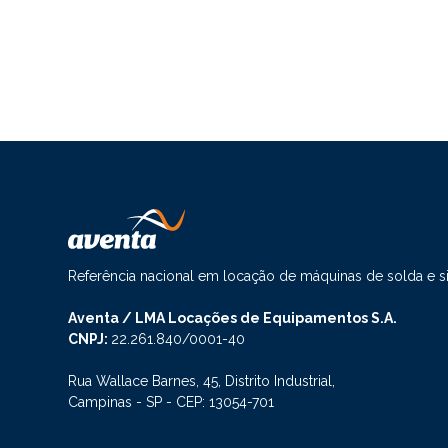
Referência nacional em locação de máquinas de solda e 
Aventa / LMA Locações de Equipamentos S.A.
CNPJ:
22.261.840/0001-40
Rua Wallace Barnes, 45, Distrito Industrial,
Campinas - SP - CEP: 13054-701