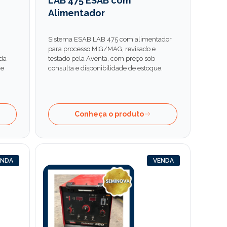
LAB 475 ESAB com
Alimentador
Sistema ESAB LAB 475 com alimentador
para processo MIG/MAG, revisado e
ada
testado pela Aventa, com preço sob
 e
consulta e disponibilidade de estoque.
Conheça o produto
ENDA
VENDA