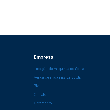
Empresa
Locação de máquinas de Solda
Venda de máquinas de Solda
Blog
Contato
Orçamento