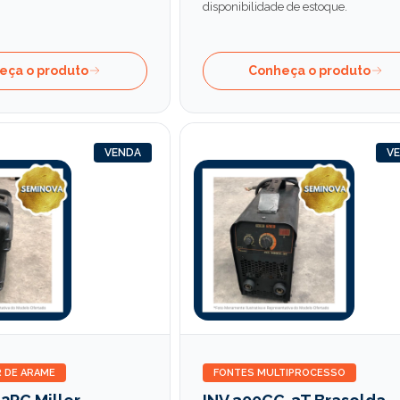
disponibilidade de estoque.
eça o produto
Conheça o produto
VENDA
V
 DE ARAME
FONTES MULTIPROCESSO